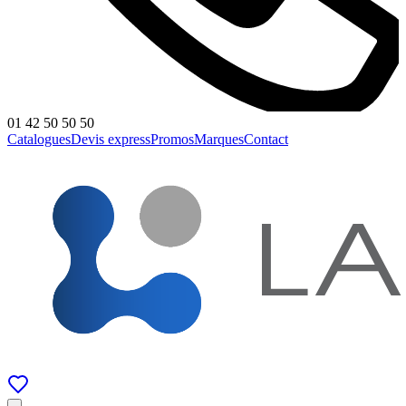
01 42 50 50 50
Catalogues
Devis express
Promos
Marques
Contact