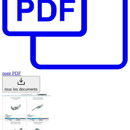
page PDF
tous les documents