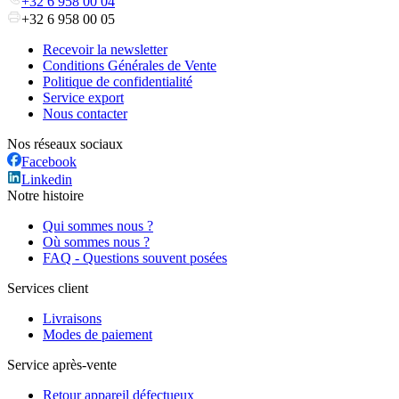
+32 6 958 00 04
+32 6 958 00 05
Recevoir la newsletter
Conditions Générales de Vente
Politique de confidentialité
Service export
Nous contacter
Nos réseaux sociaux
Facebook
Linkedin
Notre histoire
Qui sommes nous ?
Où sommes nous ?
FAQ - Questions souvent posées
Services client
Livraisons
Modes de paiement
Service après-vente
Retour appareil défectueux