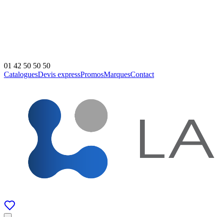
01 42 50 50 50
Catalogues
Devis express
Promos
Marques
Contact