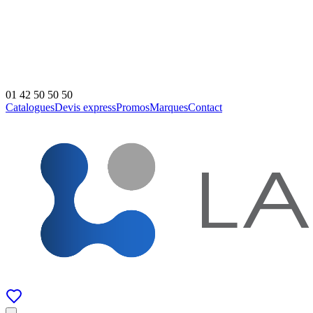
01 42 50 50 50
Catalogues
Devis express
Promos
Marques
Contact