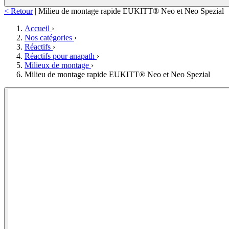
< Retour
|
Milieu de montage rapide EUKITT® Neo et Neo Spezial
Accueil
›
Nos catégories
›
Réactifs
›
Réactifs pour anapath
›
Milieux de montage
›
Milieu de montage rapide EUKITT® Neo et Neo Spezial