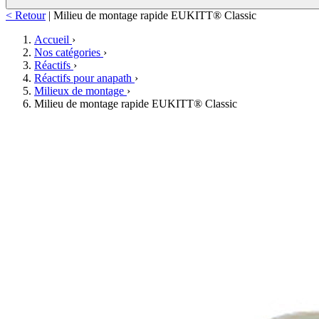
< Retour
|
Milieu de montage rapide EUKITT® Classic
Accueil
›
Nos catégories
›
Réactifs
›
Réactifs pour anapath
›
Milieux de montage
›
Milieu de montage rapide EUKITT® Classic