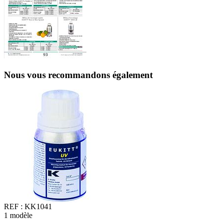
Nous vous recommandons également
REF :
KK1041
1
modèle
2