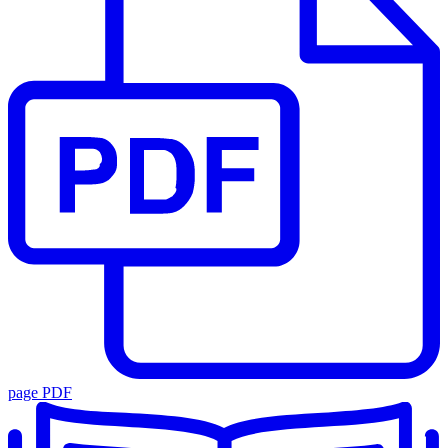
page PDF