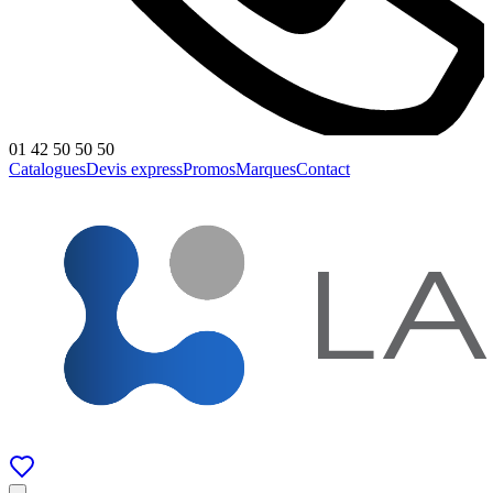
01 42 50 50 50
Catalogues
Devis express
Promos
Marques
Contact