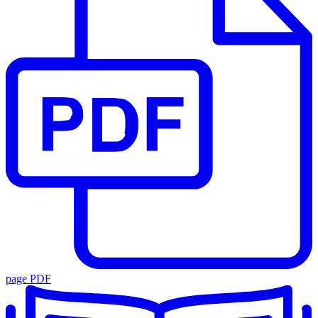
page PDF