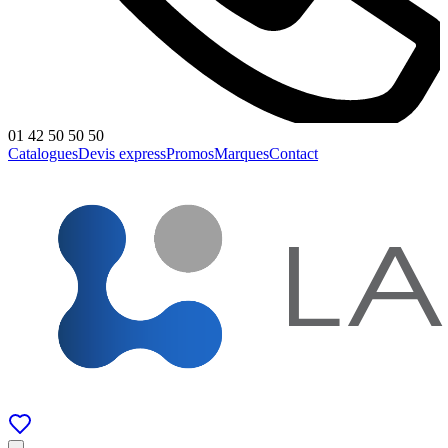
01 42 50 50 50
Catalogues
Devis express
Promos
Marques
Contact