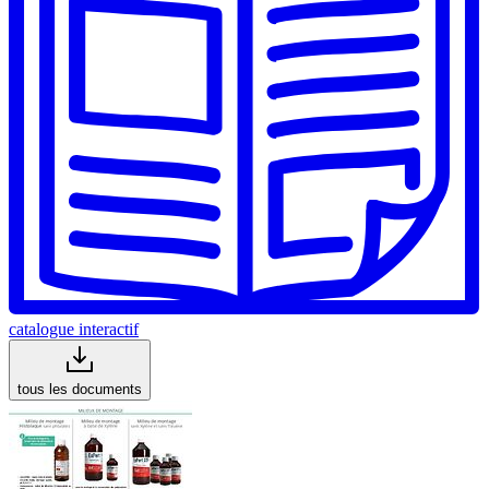
catalogue interactif
tous les documents