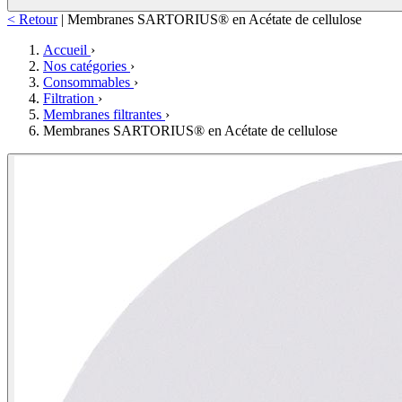
< Retour
|
Membranes SARTORIUS® en Acétate de cellulose
Accueil
›
Nos catégories
›
Consommables
›
Filtration
›
Membranes filtrantes
›
Membranes SARTORIUS® en Acétate de cellulose