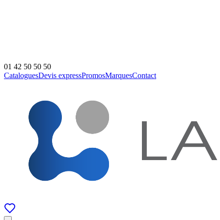
01 42 50 50 50
Catalogues
Devis express
Promos
Marques
Contact