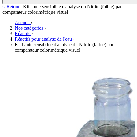
< Retour
|
Kit haute sensibilité d'analyse du Nitrite (faible) par
comparateur colorimétrique visuel
Accueil
›
Nos catégories
›
Réactifs
›
Réactifs pour analyse de l'eau
›
Kit haute sensibilité d'analyse du Nitrite (faible) par
comparateur colorimétrique visuel