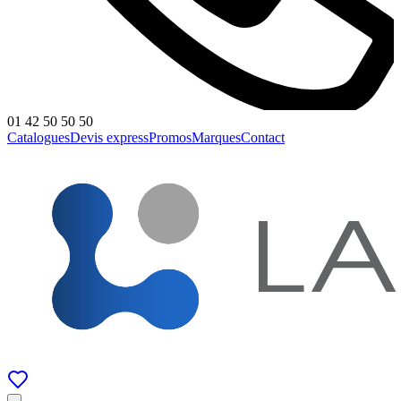
01 42 50 50 50
Catalogues
Devis express
Promos
Marques
Contact