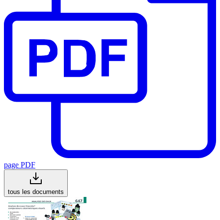
page PDF
tous les documents