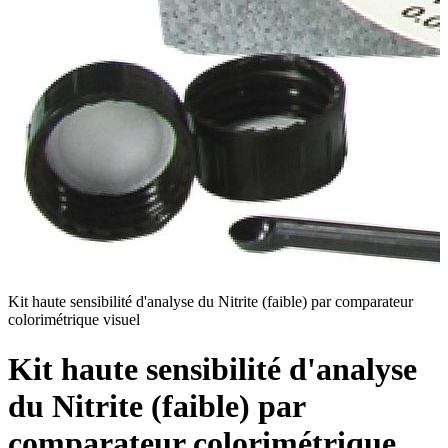
Kit haute sensibilité d'analyse du Nitrite (faible) par comparateur
C
colorimétrique visuel
v
Kit haute sensibilité d'analyse
du Nitrite (faible) par
comparateur colorimétrique