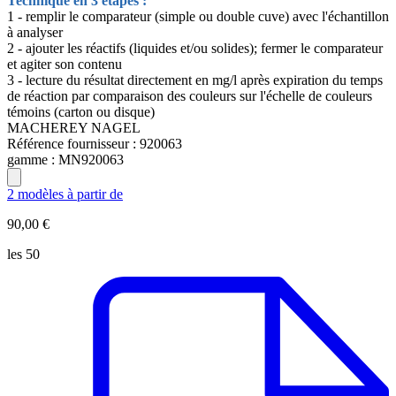
Technique en 3 étapes :
1 - remplir le comparateur (simple ou double cuve) avec l'échantillon
à analyser
2 - ajouter les réactifs (liquides et/ou solides); fermer le comparateur
et agiter son contenu
3 - lecture du résultat directement en mg/l après expiration du temps
de réaction par comparaison des couleurs sur l'échelle de couleurs
témoins (carton ou disque)
MACHEREY NAGEL
Référence fournisseur :
920063
gamme :
MN920063
2 modèles à partir de
90,00 €
les 50