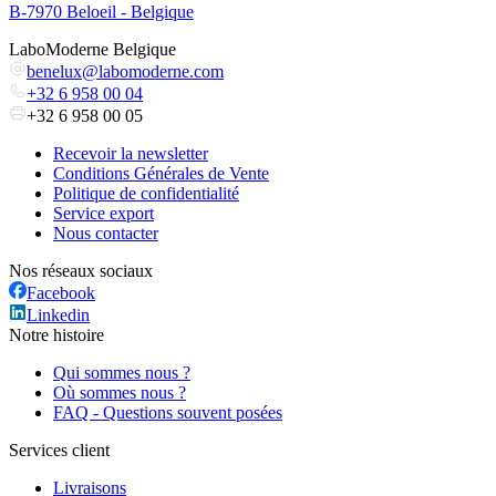
B-7970 Beloeil - Belgique
LaboModerne Belgique
benelux@labomoderne.com
+32 6 958 00 04
+32 6 958 00 05
Recevoir la newsletter
Conditions Générales de Vente
Politique de confidentialité
Service export
Nous contacter
Nos réseaux sociaux
Facebook
Linkedin
Notre histoire
Qui sommes nous ?
Où sommes nous ?
FAQ - Questions souvent posées
Services client
Livraisons