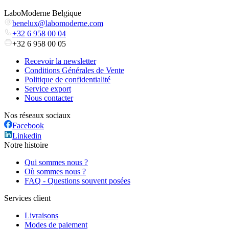
LaboModerne Belgique
benelux@labomoderne.com
+32 6 958 00 04
+32 6 958 00 05
Recevoir la newsletter
Conditions Générales de Vente
Politique de confidentialité
Service export
Nous contacter
Nos réseaux sociaux
Facebook
Linkedin
Notre histoire
Qui sommes nous ?
Où sommes nous ?
FAQ - Questions souvent posées
Services client
Livraisons
Modes de paiement