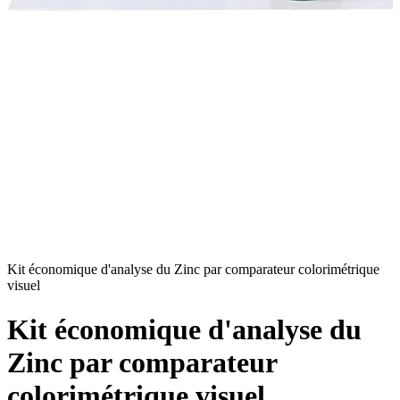
Kit économique d'analyse du Zinc par comparateur colorimétrique
K
visuel
v
Kit économique d'analyse du
Zinc par comparateur
colorimétrique visuel