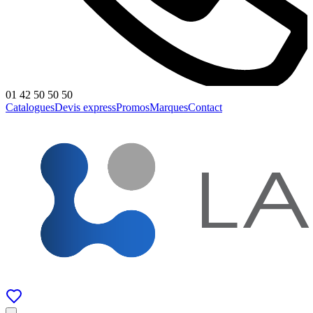
01 42 50 50 50
Catalogues
Devis express
Promos
Marques
Contact