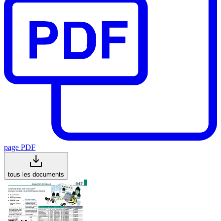
page PDF
tous les documents