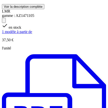
Voir la description complète
LMR
gamme :
AZ1471105
en stock
1 modèle à partir de
37,50 €
l'unité