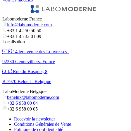
Labomoderne France
info@labomoderne.com
+33 1 42 50 50 50
+33 1 45 32 01 09
Localisation
🇫🇷 ​14 ter avenue des Louvresses,
92230 Gennevilliers- France
🇧🇪 Rue du Bosquet, 8,
B-7970 Beloeil - Belgique
LaboModerne Belgique
benelux@labomoderne.com
+32 6 958 00 04
+32 6 958 00 05
Recevoir la newsletter
Conditions Générales de Vente
Politique de confidentialité