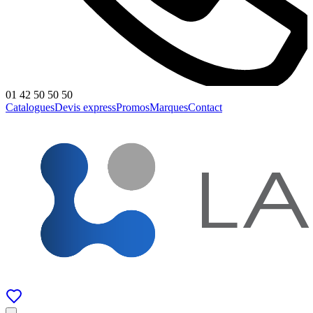
01 42 50 50 50
Catalogues
Devis express
Promos
Marques
Contact