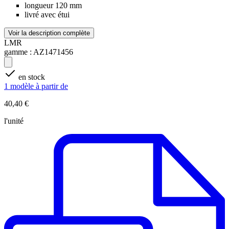
longueur 120 mm
livré avec étui
Voir la description complète
LMR
gamme :
AZ1471456
en stock
1 modèle à partir de
40,40 €
l'unité