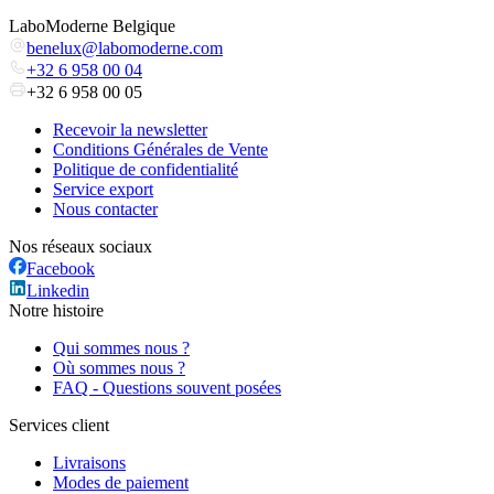
LaboModerne Belgique
benelux@labomoderne.com
+32 6 958 00 04
+32 6 958 00 05
Recevoir la newsletter
Conditions Générales de Vente
Politique de confidentialité
Service export
Nous contacter
Nos réseaux sociaux
Facebook
Linkedin
Notre histoire
Qui sommes nous ?
Où sommes nous ?
FAQ - Questions souvent posées
Services client
Livraisons
Modes de paiement