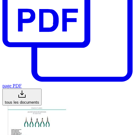
page PDF
tous les documents