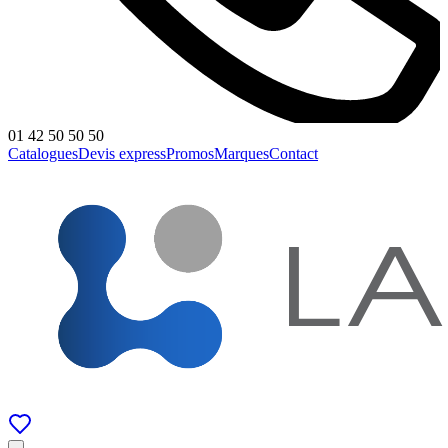
01 42 50 50 50
Catalogues
Devis express
Promos
Marques
Contact