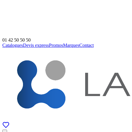
01 42 50 50 50
Catalogues
Devis express
Promos
Marques
Contact