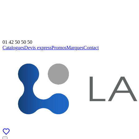
01 42 50 50 50
Catalogues
Devis express
Promos
Marques
Contact