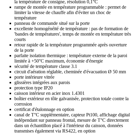
la température de consigne, résolution 0,1°C
rampe de montée en température programmable : permet de
limiter la vitesse de chauffe afin d'éviter un choc de
température
panneau de commande situé sur la porte
excellente homogénéité de température : pas de formation de
'bandes de températures', temps de montée en température très
courts
retour rapide de la température programmée après ouverture
de la porte
parfaite isolation thermique : température externe de la paroi
limitée à +50°C maximum, économie d'énergie
sécurité de température classe 3.1
circuit d'aération réglable, cheminée d'évacuation Ø 50 mm
porte intérieure vitrée
glissières intégrées aux parois
protection type IP20
caisson intérieur en acier inox 1.4301
boîtier extérieur en tôle galvanisée, protection totale contre la
corrosion
certificat d'étalonnage en option
canal de T°C supplémentaire, capteur Pt100, affichage digital
indépendant sur panneau frontal, mesure de T°C directement
dans un échantillon placé à l'intérieur du caisson, données
transmises également via RS422, en option