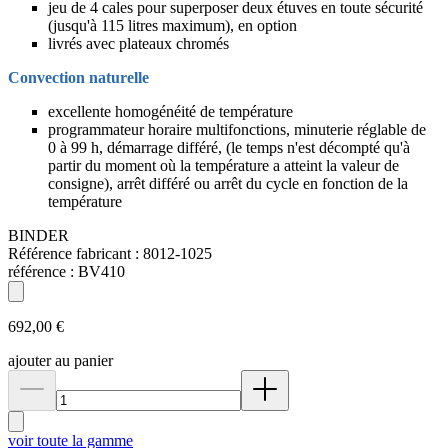
jeu de 4 cales pour superposer deux étuves en toute sécurité
(jusqu'à 115 litres maximum), en option
livrés avec plateaux chromés
Convection naturelle
excellente homogénéité de température
programmateur horaire multifonctions, minuterie réglable de
0 à 99 h, démarrage différé, (le temps n'est décompté qu'à
partir du moment où la température a atteint la valeur de
consigne), arrêt différé ou arrêt du cycle en fonction de la
température
BINDER
Référence fabricant :
8012-1025
référence :
BV410
692,00 €
ajouter au panier
voir toute la gamme