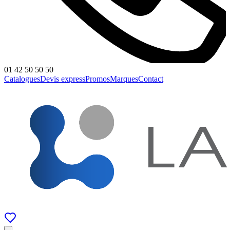
01 42 50 50 50
Catalogues
Devis express
Promos
Marques
Contact