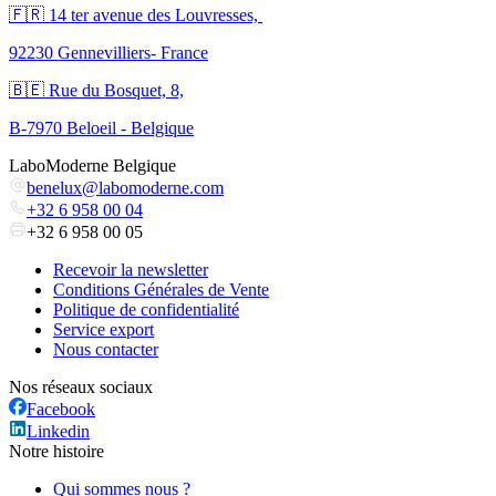
🇫🇷 ​14 ter avenue des Louvresses,
92230 Gennevilliers- France
🇧🇪 Rue du Bosquet, 8,
B-7970 Beloeil - Belgique
LaboModerne Belgique
benelux@labomoderne.com
+32 6 958 00 04
+32 6 958 00 05
Recevoir la newsletter
Conditions Générales de Vente
Politique de confidentialité
Service export
Nous contacter
Nos réseaux sociaux
Facebook
Linkedin
Notre histoire
Qui sommes nous ?