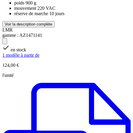
poids 900 g
mouvement 220 VAC
réserve de marche 10 jours
Voir la description complète
LMR
gamme :
AZ1471141
en stock
1 modèle à partir de
124,00 €
l'unité