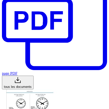
page PDF
tous les documents