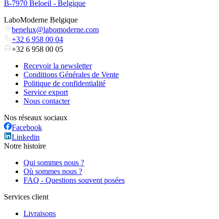
B-7970 Beloeil - Belgique
LaboModerne Belgique
benelux@labomoderne.com
+32 6 958 00 04
+32 6 958 00 05
Recevoir la newsletter
Conditions Générales de Vente
Politique de confidentialité
Service export
Nous contacter
Nos réseaux sociaux
Facebook
Linkedin
Notre histoire
Qui sommes nous ?
Où sommes nous ?
FAQ - Questions souvent posées
Services client
Livraisons