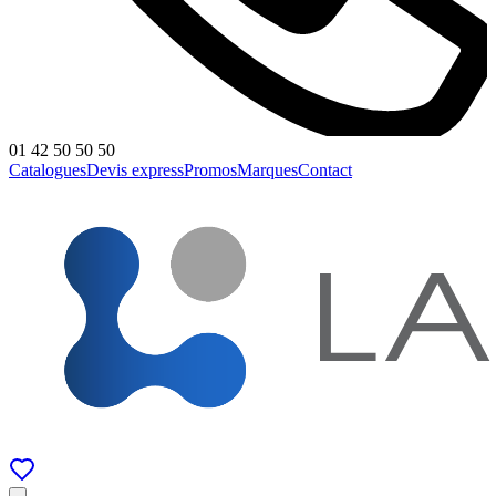
01 42 50 50 50
Catalogues
Devis express
Promos
Marques
Contact