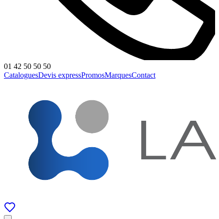
01 42 50 50 50
Catalogues
Devis express
Promos
Marques
Contact