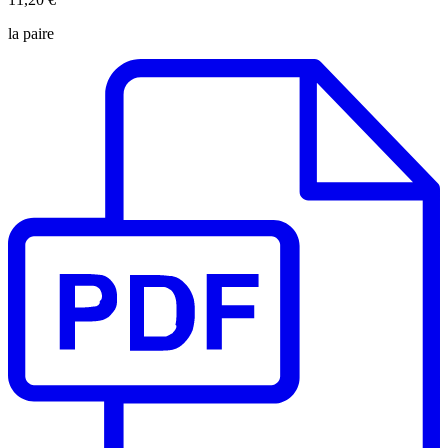
la paire