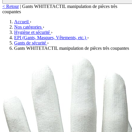
< Retour
|
Gants WHITETACTIL manipulation de pièces très
coupantes
Accueil
›
Nos catégories
›
Hygiène et sécurité
›
EPI (Gants, Masques, Vêtements, etc.)
›
Gants de sécurité
›
Gants WHITETACTIL manipulation de pièces très coupantes