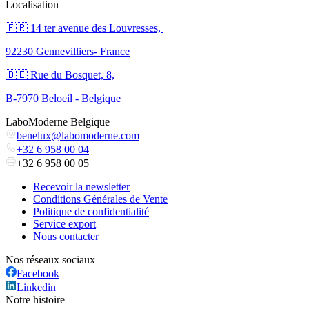
Localisation
🇫🇷 ​14 ter avenue des Louvresses,
92230 Gennevilliers- France
🇧🇪 Rue du Bosquet, 8,
B-7970 Beloeil - Belgique
LaboModerne Belgique
benelux@labomoderne.com
+32 6 958 00 04
+32 6 958 00 05
Recevoir la newsletter
Conditions Générales de Vente
Politique de confidentialité
Service export
Nous contacter
Nos réseaux sociaux
Facebook
Linkedin
Notre histoire