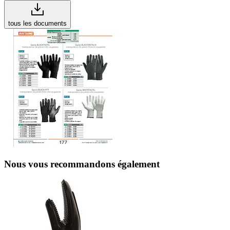
tous les documents
Nous vous recommandons également