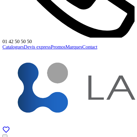
01 42 50 50 50
Catalogues
Devis express
Promos
Marques
Contact