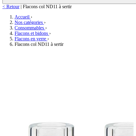
< Retour
|
Flacons col ND11 à sertir
Accueil
›
Nos catégories
›
Consommables
›
Flacons et bidons
›
Flacons en verre
›
Flacons col ND11 à sertir