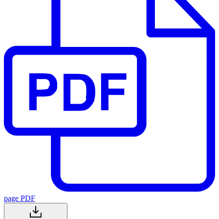
page PDF