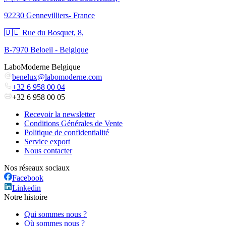
92230 Gennevilliers- France
🇧🇪 Rue du Bosquet, 8,
B-7970 Beloeil - Belgique
LaboModerne Belgique
benelux@labomoderne.com
+32 6 958 00 04
+32 6 958 00 05
Recevoir la newsletter
Conditions Générales de Vente
Politique de confidentialité
Service export
Nous contacter
Nos réseaux sociaux
Facebook
Linkedin
Notre histoire
Qui sommes nous ?
Où sommes nous ?