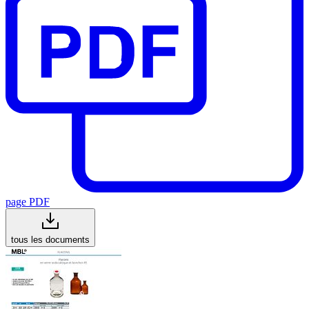
page PDF
tous les documents