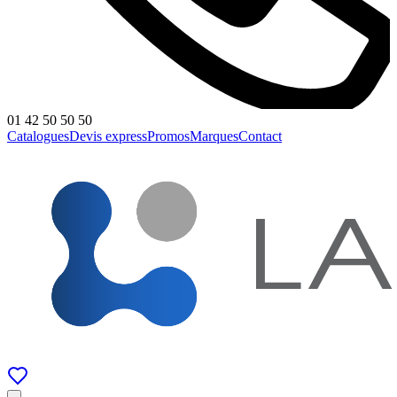
01 42 50 50 50
Catalogues
Devis express
Promos
Marques
Contact