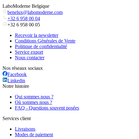
LaboModerne Belgique
benelux@labomoderne.com
+32 6 958 00 04
+32 6 958 00 05
Recevoir la newsletter
Conditions Générales de Vente
Politique de confidentialité
Service export
Nous contacter
Nos réseaux sociaux
Facebook
Linkedin
Notre histoire
Qui sommes nous ?
Où sommes nous ?
FAQ - Questions souvent posées
Services client
Livraisons
Modes de paiement