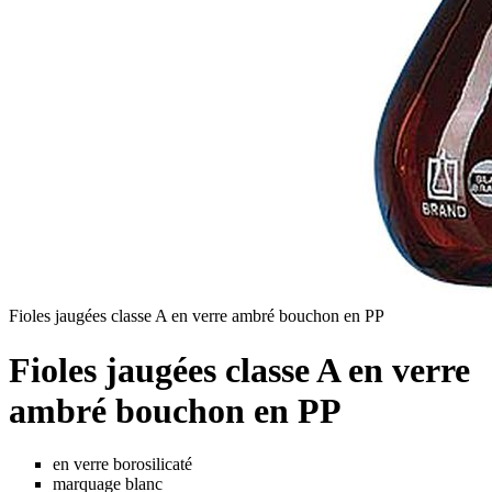
Fioles jaugées classe A en verre ambré bouchon en PP
Fioles jaugées classe A en verre
ambré bouchon en PP
en verre borosilicaté
marquage blanc