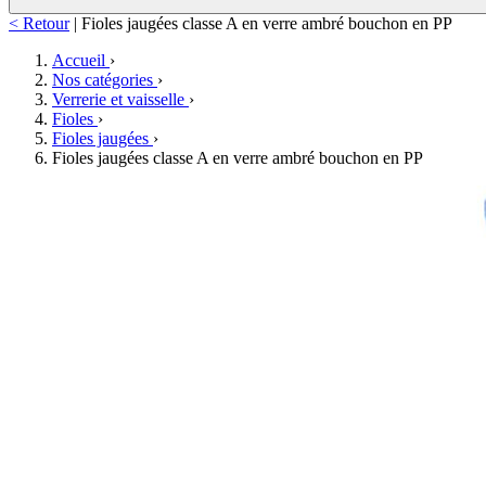
< Retour
|
Fioles jaugées classe A en verre ambré bouchon en PP
Accueil
›
Nos catégories
›
Verrerie et vaisselle
›
Fioles
›
Fioles jaugées
›
Fioles jaugées classe A en verre ambré bouchon en PP