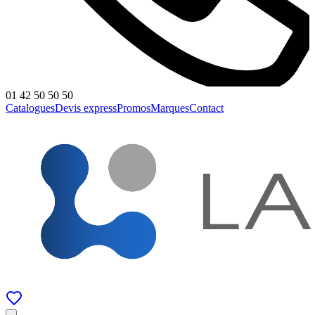
01 42 50 50 50
Catalogues
Devis express
Promos
Marques
Contact