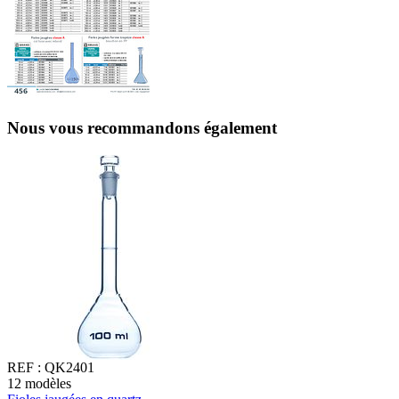
Nous vous recommandons également
REF :
QK2401
12
modèles
1