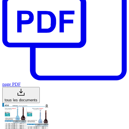
page PDF
tous les documents