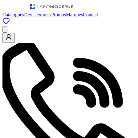
Catalogues
Devis express
Promos
Marques
Contact