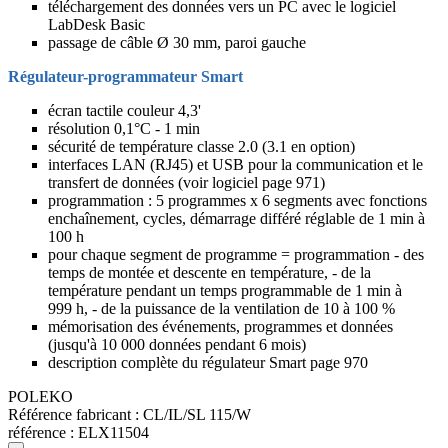
téléchargement des données vers un PC avec le logiciel
LabDesk Basic
passage de câble Ø 30 mm, paroi gauche
Régulateur-programmateur Smart
écran tactile couleur 4,3'
résolution 0,1°C - 1 min
sécurité de température classe 2.0 (3.1 en option)
interfaces LAN (RJ45) et USB pour la communication et le
transfert de données (voir logiciel page 971)
programmation : 5 programmes x 6 segments avec fonctions
enchaînement, cycles, démarrage différé réglable de 1 min à
100 h
pour chaque segment de programme = programmation - des
temps de montée et descente en température, - de la
température pendant un temps programmable de 1 min à
999 h, - de la puissance de la ventilation de 10 à 100 %
mémorisation des événements, programmes et données
(jusqu'à 10 000 données pendant 6 mois)
description complète du régulateur Smart page 970
POLEKO
Référence fabricant :
CL/IL/SL 115/W
référence :
ELX11504