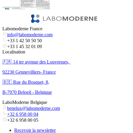
Labomoderne France
info@labomoderne.com
+33 1 42 50 50 50
+33 1 45 32 01 09
Localisation
🇫🇷 ​14 ter avenue des Louvresses,
92230 Gennevilliers- France
🇧🇪 Rue du Bosquet, 8,
B-7970 Beloeil - Belgique
LaboModerne Belgique
benelux@labomoderne.com
+32 6 958 00 04
+32 6 958 00 05
Recevoir la newsletter