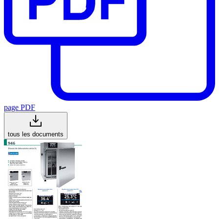
page PDF
tous les documents