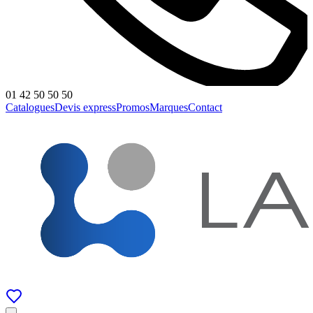
01 42 50 50 50
Catalogues
Devis express
Promos
Marques
Contact