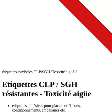
étiquettes symboles CLP/SGH 'Toxicité aiguà«'
Etiquettes CLP / SGH
résistantes - Toxicité aigüe
étiquettes adhésives pour placer sur flacons,
conditionnements, emballages etc.