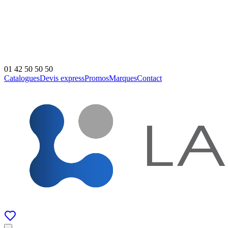
01 42 50 50 50
Catalogues
Devis express
Promos
Marques
Contact