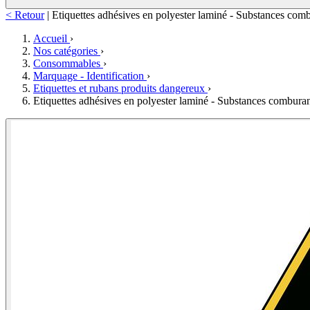
< Retour
|
Etiquettes adhésives en polyester laminé - Substances com
Accueil
›
Nos catégories
›
Consommables
›
Marquage - Identification
›
Etiquettes et rubans produits dangereux
›
Etiquettes adhésives en polyester laminé - Substances combura