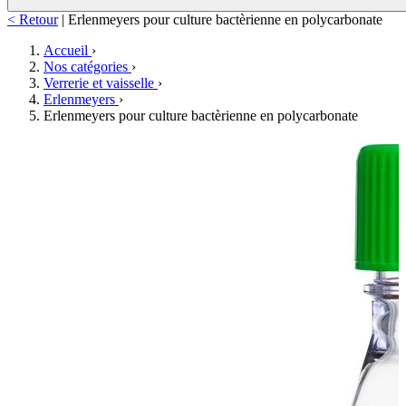
< Retour
|
Erlenmeyers pour culture bactèrienne en polycarbonate
Accueil
›
Nos catégories
›
Verrerie et vaisselle
›
Erlenmeyers
›
Erlenmeyers pour culture bactèrienne en polycarbonate