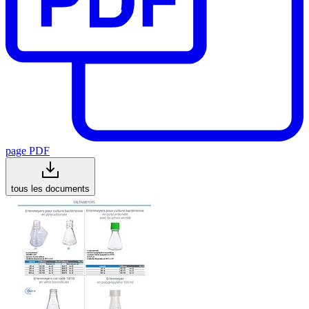
page PDF
tous les documents