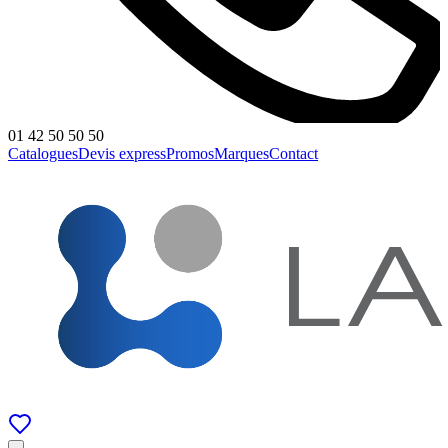
01 42 50 50 50
Catalogues
Devis express
Promos
Marques
Contact