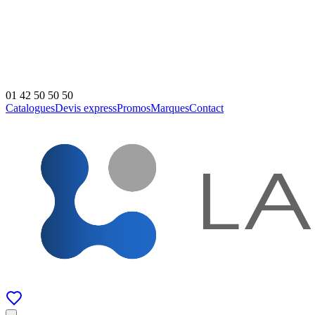
01 42 50 50 50
Catalogues
Devis express
Promos
Marques
Contact