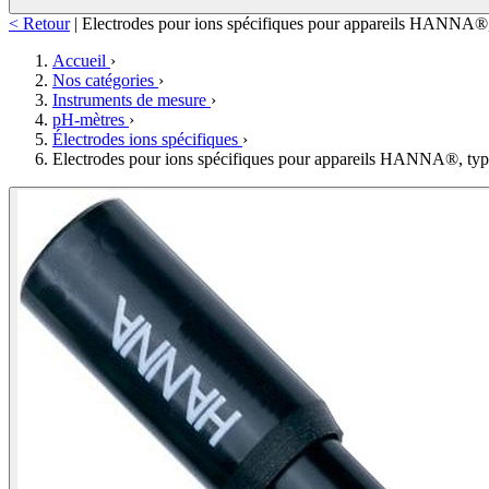
< Retour
|
Electrodes pour ions spécifiques pour appareils HANNA®
Accueil
›
Nos catégories
›
Instruments de mesure
›
pH-mètres
›
Électrodes ions spécifiques
›
Electrodes pour ions spécifiques pour appareils HANNA®, ty