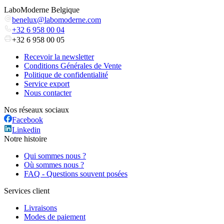
LaboModerne Belgique
benelux@labomoderne.com
+32 6 958 00 04
+32 6 958 00 05
Recevoir la newsletter
Conditions Générales de Vente
Politique de confidentialité
Service export
Nous contacter
Nos réseaux sociaux
Facebook
Linkedin
Notre histoire
Qui sommes nous ?
Où sommes nous ?
FAQ - Questions souvent posées
Services client
Livraisons
Modes de paiement