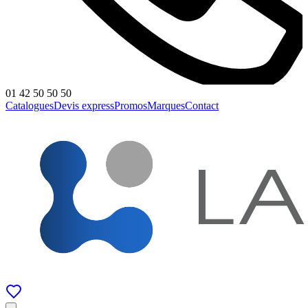
01 42 50 50 50
Catalogues
Devis express
Promos
Marques
Contact