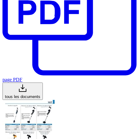
page PDF
tous les documents