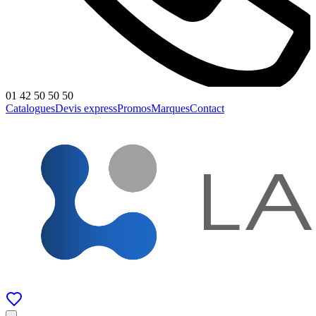
01 42 50 50 50
Catalogues
Devis express
Promos
Marques
Contact