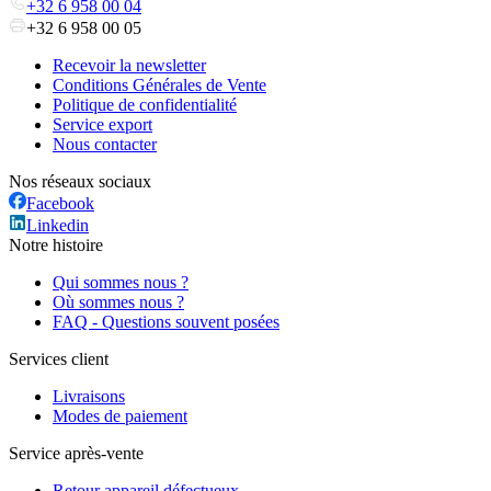
+32 6 958 00 04
+32 6 958 00 05
Recevoir la newsletter
Conditions Générales de Vente
Politique de confidentialité
Service export
Nous contacter
Nos réseaux sociaux
Facebook
Linkedin
Notre histoire
Qui sommes nous ?
Où sommes nous ?
FAQ - Questions souvent posées
Services client
Livraisons
Modes de paiement
Service après-vente
Retour appareil défectueux