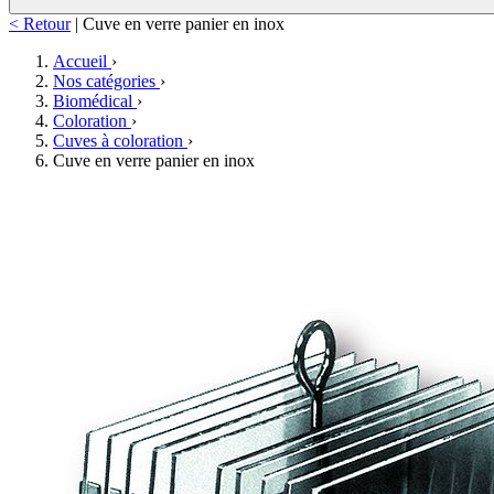
< Retour
|
Cuve en verre panier en inox
Accueil
›
Nos catégories
›
Biomédical
›
Coloration
›
Cuves à coloration
›
Cuve en verre panier en inox