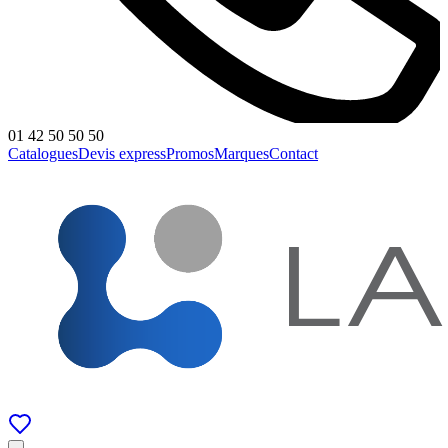
01 42 50 50 50
Catalogues
Devis express
Promos
Marques
Contact