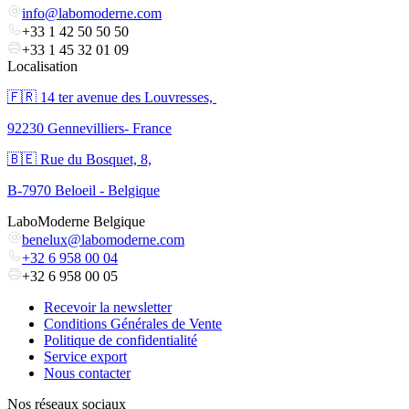
info@labomoderne.com
+33 1 42 50 50 50
+33 1 45 32 01 09
Localisation
🇫🇷 ​14 ter avenue des Louvresses,
92230 Gennevilliers- France
🇧🇪 Rue du Bosquet, 8,
B-7970 Beloeil - Belgique
LaboModerne Belgique
benelux@labomoderne.com
+32 6 958 00 04
+32 6 958 00 05
Recevoir la newsletter
Conditions Générales de Vente
Politique de confidentialité
Service export
Nous contacter
Nos réseaux sociaux