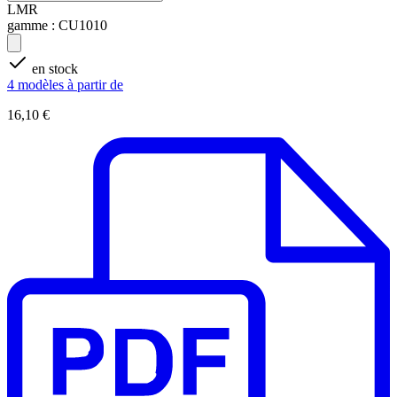
LMR
gamme :
CU1010
en stock
4 modèles à partir de
16,10 €