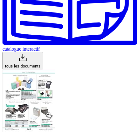
catalogue interactif
tous les documents