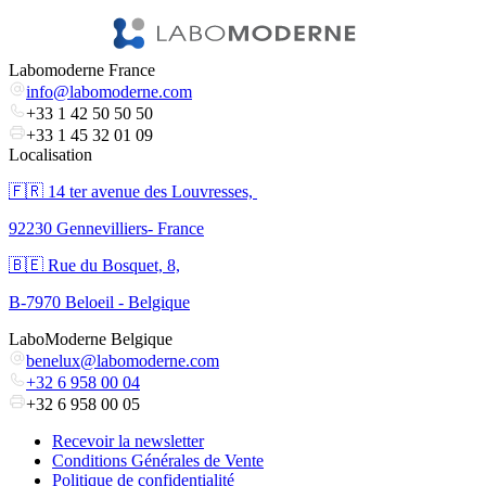
Labomoderne France
info@labomoderne.com
+33 1 42 50 50 50
+33 1 45 32 01 09
Localisation
🇫🇷 ​14 ter avenue des Louvresses,
92230 Gennevilliers- France
🇧🇪 Rue du Bosquet, 8,
B-7970 Beloeil - Belgique
LaboModerne Belgique
benelux@labomoderne.com
+32 6 958 00 04
+32 6 958 00 05
Recevoir la newsletter
Conditions Générales de Vente
Politique de confidentialité