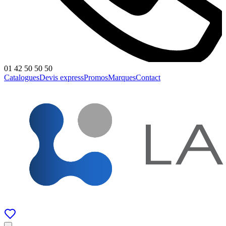
01 42 50 50 50
Catalogues
Devis express
Promos
Marques
Contact