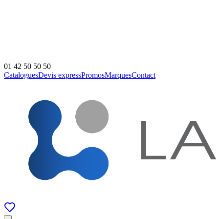
01 42 50 50 50
Catalogues
Devis express
Promos
Marques
Contact