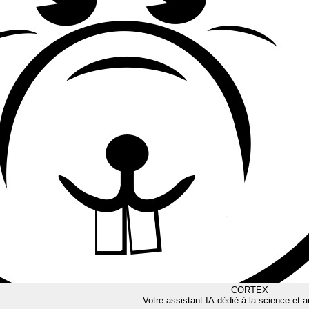
CORTEX
Votre assistant IA dédié à la science et a