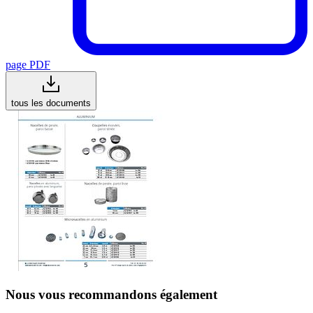
page PDF
tous les documents
Nous vous recommandons également