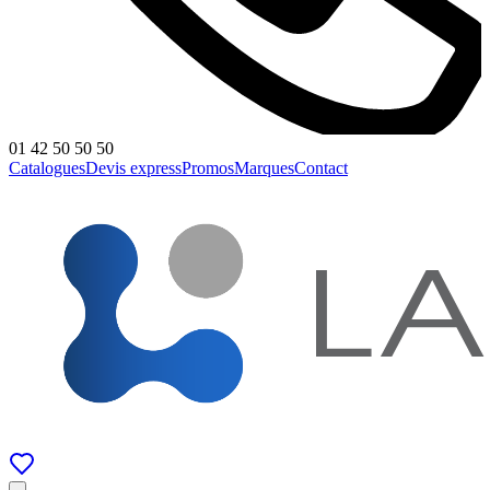
01 42 50 50 50
Catalogues
Devis express
Promos
Marques
Contact