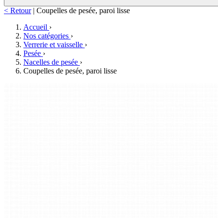
< Retour
|
Coupelles de pesée, paroi lisse
Accueil
›
Nos catégories
›
Verrerie et vaisselle
›
Pesée
›
Nacelles de pesée
›
Coupelles de pesée, paroi lisse