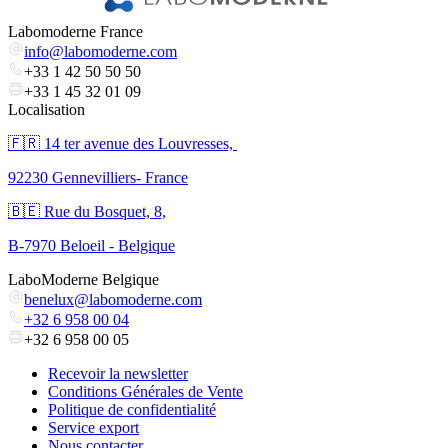
Labomoderne France
info@labomoderne.com
+33 1 42 50 50 50
+33 1 45 32 01 09
Localisation
🇫🇷 ​14 ter avenue des Louvresses,
92230 Gennevilliers- France
🇧🇪 Rue du Bosquet, 8,
B-7970 Beloeil - Belgique
LaboModerne Belgique
benelux@labomoderne.com
+32 6 958 00 04
+32 6 958 00 05
Recevoir la newsletter
Conditions Générales de Vente
Politique de confidentialité
Service export
Nous contacter