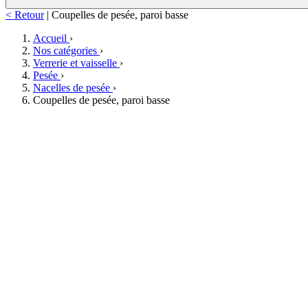
< Retour
|
Coupelles de pesée, paroi basse
Accueil
›
Nos catégories
›
Verrerie et vaisselle
›
Pesée
›
Nacelles de pesée
›
Coupelles de pesée, paroi basse