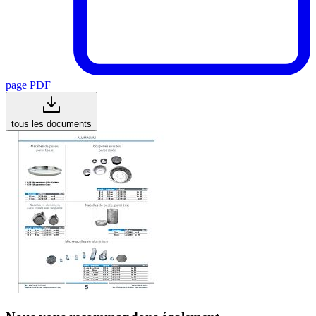
page PDF
tous les documents