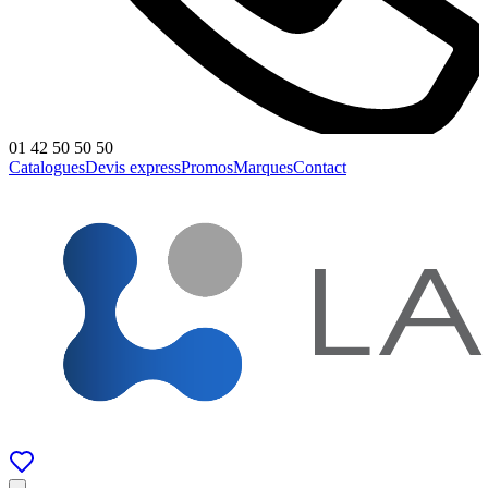
01 42 50 50 50
Catalogues
Devis express
Promos
Marques
Contact