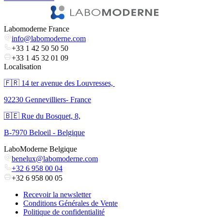
Labomoderne France
info@labomoderne.com
+33 1 42 50 50 50
+33 1 45 32 01 09
Localisation
🇫🇷 ​14 ter avenue des Louvresses,
92230 Gennevilliers- France
🇧🇪 Rue du Bosquet, 8,
B-7970 Beloeil - Belgique
LaboModerne Belgique
benelux@labomoderne.com
+32 6 958 00 04
+32 6 958 00 05
Recevoir la newsletter
Conditions Générales de Vente
Politique de confidentialité