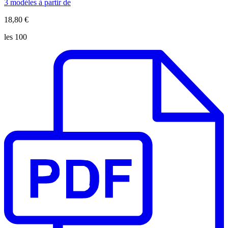
3 modèles à partir de
18,80 €
les 100