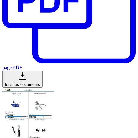
page PDF
tous les documents