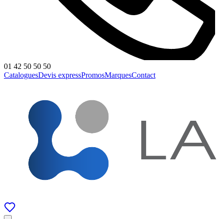
01 42 50 50 50
Catalogues
Devis express
Promos
Marques
Contact