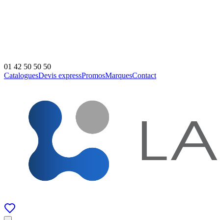
01 42 50 50 50
Catalogues
Devis express
Promos
Marques
Contact