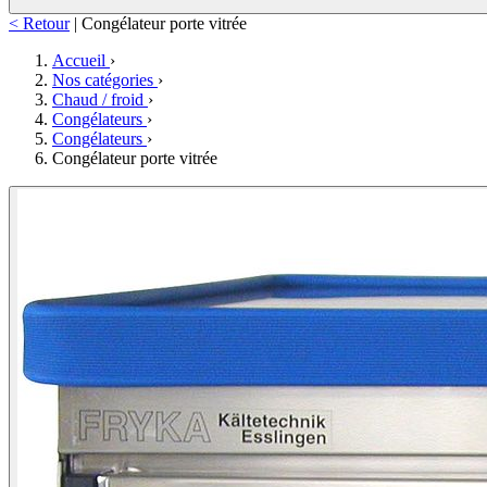
< Retour
|
Congélateur porte vitrée
Accueil
›
Nos catégories
›
Chaud / froid
›
Congélateurs
›
Congélateurs
›
Congélateur porte vitrée