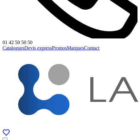
01 42 50 50 50
Catalogues
Devis express
Promos
Marques
Contact