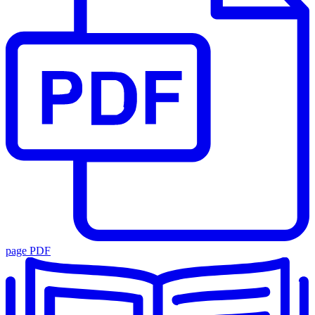
page PDF