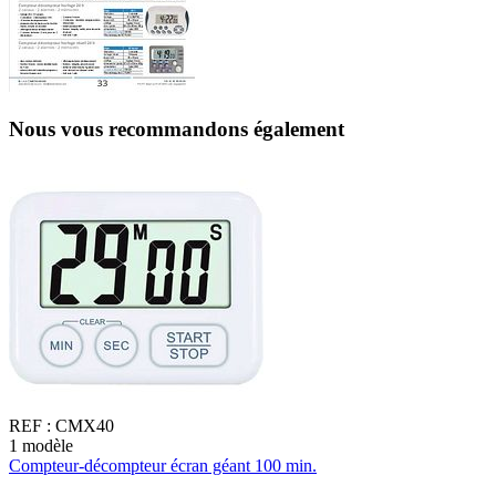
Nous vous recommandons également
REF :
CMX40
1
modèle
1
Compteur-décompteur écran géant 100 min.
C