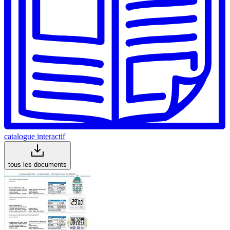
catalogue interactif
tous les documents