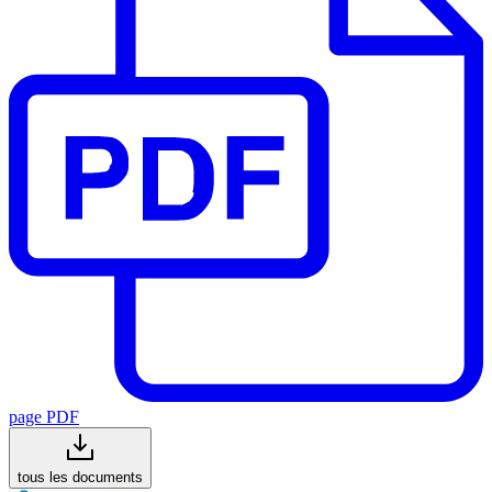
page PDF
tous les documents