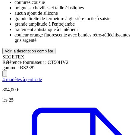
coutures cousue
poignets, chevilles et taille élastiqués
aucun ajout de silicone
grande tirette de fermeture à glissière facile à saisir
grande amplitude à l'entrejambe
traitement antistatique à l'intérieur
couleur orange fluorescente avec bandes rétro-réfléchissantes
gris argenté
Voir la description complète
SEGETEX
Référence fournisseur :
CT50HV2
gamme :
BS2382
4 modèles à partir de
804,00 €
les 25