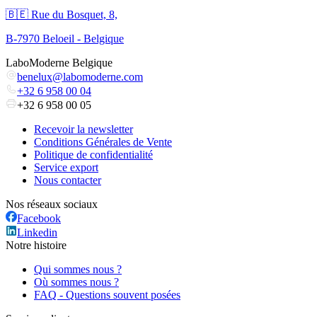
🇧🇪 Rue du Bosquet, 8,
B-7970 Beloeil - Belgique
LaboModerne Belgique
benelux@labomoderne.com
+32 6 958 00 04
+32 6 958 00 05
Recevoir la newsletter
Conditions Générales de Vente
Politique de confidentialité
Service export
Nous contacter
Nos réseaux sociaux
Facebook
Linkedin
Notre histoire
Qui sommes nous ?
Où sommes nous ?
FAQ - Questions souvent posées