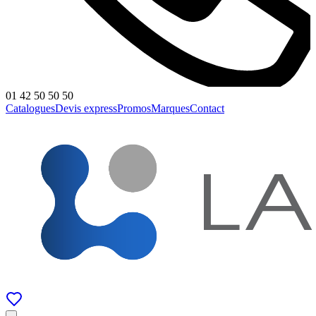
01 42 50 50 50
Catalogues
Devis express
Promos
Marques
Contact