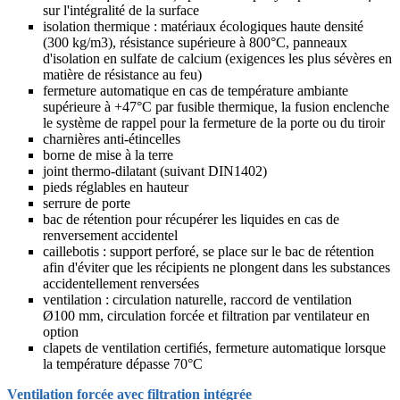
sur l'intégralité de la surface
isolation thermique : matériaux écologiques haute densité
(300 kg/m3), résistance supérieure à 800°C, panneaux
d'isolation en sulfate de calcium (exigences les plus sévères en
matière de résistance au feu)
fermeture automatique en cas de température ambiante
supérieure à +47°C par fusible thermique, la fusion enclenche
le système de rappel pour la fermeture de la porte ou du tiroir
charnières anti-étincelles
borne de mise à la terre
joint thermo-dilatant (suivant DIN1402)
pieds réglables en hauteur
serrure de porte
bac de rétention pour récupérer les liquides en cas de
renversement accidentel
caillebotis : support perforé, se place sur le bac de rétention
afin d'éviter que les récipients ne plongent dans les substances
accidentellement renversées
ventilation : circulation naturelle, raccord de ventilation
Ø100 mm, circulation forcée et filtration par ventilateur en
option
clapets de ventilation certifiés, fermeture automatique lorsque
la température dépasse 70°C
Ventilation forcée avec filtration intégrée