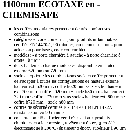
1100mm ECOTAXE en -
CHEMISAFE
les coffres modulaires permettent de très nombreuses
combinaisons
catégories et code couleur : - pour produits inflammables,
certifiés EN14470-1, 90 minutes, code couleur jaune - pour
acides ou pour bases, code couleur bleu
modèles : - à porte charnière à gauche - à porte charnière à
droite - à tiroir
deux hauteurs : chaque modèle est disponible en hauteur
externe 620 mm ou 720 mm
socle en option : les combinaisons socle et coffre permettent
de s'adapter à toutes les configurations de hauteur externe -
hauteur ext. 620 mm : coffre h620 mm sans socle - hauteur
ext. 700 mm : coffre h620 mm + socle h80 mm - hauteur ext.
720 mm : coffre h720 mm sans socle - hauteur ext. 800 mm :
coffre h720 mm + socle h80 mm
coffres de sécurité certifiés EN 14470-1 et EN 14727,
résistance au feu 90 minutes
construction : tôle d'acier verni résistant aux produits
chimiques et à la corrosion, revêtement époxy (procédé
électrostatique à 200°C) épaisseur d'époxy supérieur à 90 µm