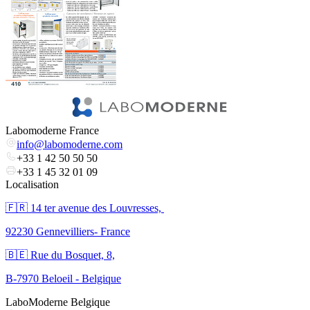
Labomoderne France
info@labomoderne.com
+33 1 42 50 50 50
+33 1 45 32 01 09
Localisation
🇫🇷 ​14 ter avenue des Louvresses,
92230 Gennevilliers- France
🇧🇪 Rue du Bosquet, 8,
B-7970 Beloeil - Belgique
LaboModerne Belgique