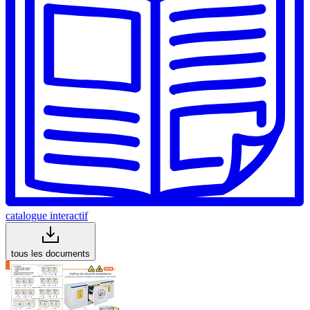
catalogue interactif
tous les documents