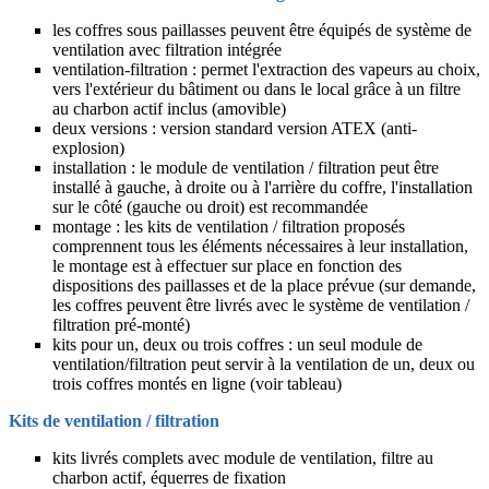
les coffres sous paillasses peuvent être équipés de système de
ventilation avec filtration intégrée
ventilation-filtration : permet l'extraction des vapeurs au choix,
vers l'extérieur du bâtiment ou dans le local grâce à un filtre
au charbon actif inclus (amovible)
deux versions : version standard version ATEX (anti-
explosion)
installation : le module de ventilation / filtration peut être
installé à gauche, à droite ou à l'arrière du coffre, l'installation
sur le côté (gauche ou droit) est recommandée
montage : les kits de ventilation / filtration proposés
comprennent tous les éléments nécessaires à leur installation,
le montage est à effectuer sur place en fonction des
dispositions des paillasses et de la place prévue (sur demande,
les coffres peuvent être livrés avec le système de ventilation /
filtration pré-monté)
kits pour un, deux ou trois coffres : un seul module de
ventilation/filtration peut servir à la ventilation de un, deux ou
trois coffres montés en ligne (voir tableau)
Kits de ventilation / filtration
kits livrés complets avec module de ventilation, filtre au
charbon actif, équerres de fixation