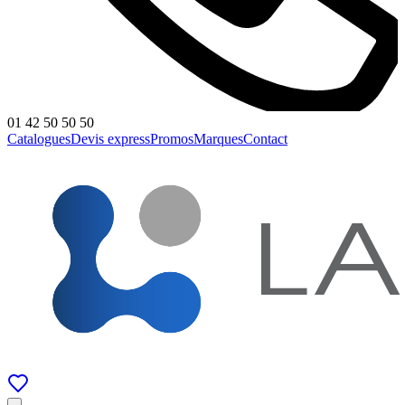
01 42 50 50 50
Catalogues
Devis express
Promos
Marques
Contact