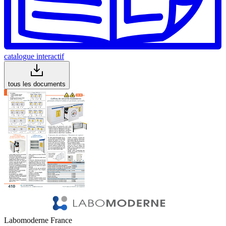
catalogue interactif
tous les documents
Labomoderne France