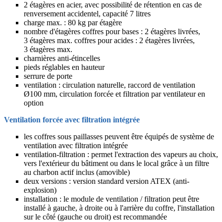
2 étagères en acier, avec possibilité de rétention en cas de
renversement accidentel, capacité 7 litres
charge max. : 80 kg par étagère
nombre d'étagères coffres pour bases : 2 étagères livrées,
3 étagères max. coffres pour acides : 2 étagères livrées,
3 étagères max.
charnières anti-étincelles
pieds réglables en hauteur
serrure de porte
ventilation : circulation naturelle, raccord de ventilation
Ø100 mm, circulation forcée et filtration par ventilateur en
option
Ventilation forcée avec filtration intégrée
les coffres sous paillasses peuvent être équipés de système de
ventilation avec filtration intégrée
ventilation-filtration : permet l'extraction des vapeurs au choix,
vers l'extérieur du bâtiment ou dans le local grâce à un filtre
au charbon actif inclus (amovible)
deux versions : version standard version ATEX (anti-
explosion)
installation : le module de ventilation / filtration peut être
installé à gauche, à droite ou à l'arrière du coffre, l'installation
sur le côté (gauche ou droit) est recommandée