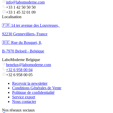
info@labomoderne.com
+33 1 42 50 50 50
+33 1 45 32 01 09
Localisation
🇫🇷 ​14 ter avenue des Louvresses,
92230 Gennevilliers- France
🇧🇪 Rue du Bosquet, 8,
B-7970 Beloeil - Belgique
LaboModerne Belgique
benelux@labomoderne.com
+32 6 958 00 04
+32 6 958 00 05
Recevoir la newsletter
Conditions Générales de Vente
Politique de confidentialité
Service export
Nous contacter
Nos réseaux sociaux