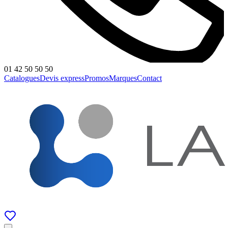
01 42 50 50 50
Catalogues
Devis express
Promos
Marques
Contact