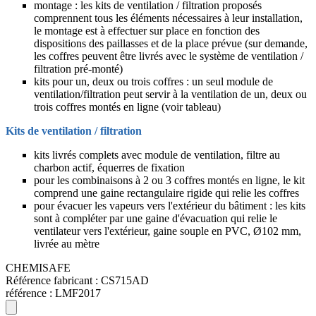
montage : les kits de ventilation / filtration proposés
comprennent tous les éléments nécessaires à leur installation,
le montage est à effectuer sur place en fonction des
dispositions des paillasses et de la place prévue (sur demande,
les coffres peuvent être livrés avec le système de ventilation /
filtration pré-monté)
kits pour un, deux ou trois coffres : un seul module de
ventilation/filtration peut servir à la ventilation de un, deux ou
trois coffres montés en ligne (voir tableau)
Kits de ventilation / filtration
kits livrés complets avec module de ventilation, filtre au
charbon actif, équerres de fixation
pour les combinaisons à 2 ou 3 coffres montés en ligne, le kit
comprend une gaine rectangulaire rigide qui relie les coffres
pour évacuer les vapeurs vers l'extérieur du bâtiment : les kits
sont à compléter par une gaine d'évacuation qui relie le
ventilateur vers l'extérieur, gaine souple en PVC, Ø102 mm,
livrée au mètre
CHEMISAFE
Référence fabricant :
CS715AD
référence :
LMF2017