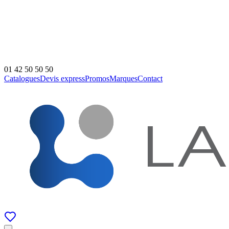
01 42 50 50 50
Catalogues
Devis express
Promos
Marques
Contact