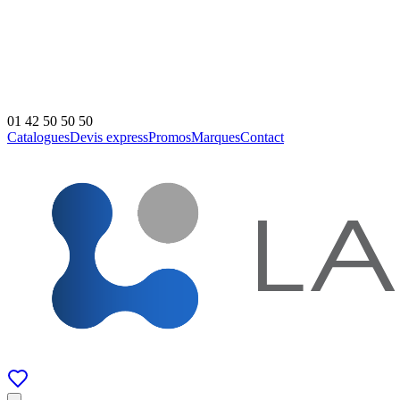
01 42 50 50 50
Catalogues
Devis express
Promos
Marques
Contact