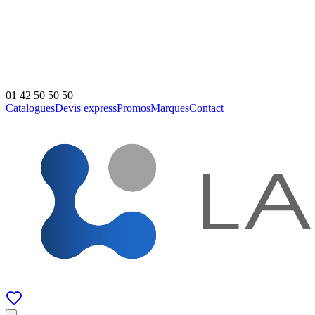
01 42 50 50 50
Catalogues
Devis express
Promos
Marques
Contact