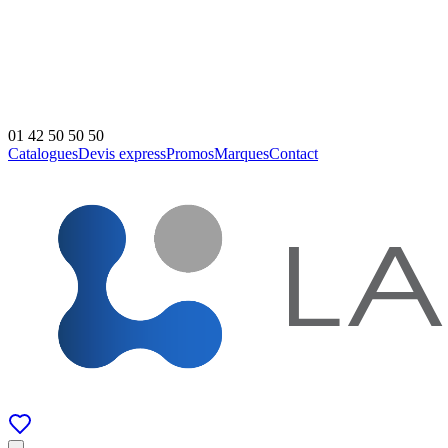
01 42 50 50 50
Catalogues
Devis express
Promos
Marques
Contact