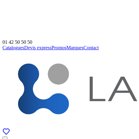
01 42 50 50 50
Catalogues
Devis express
Promos
Marques
Contact