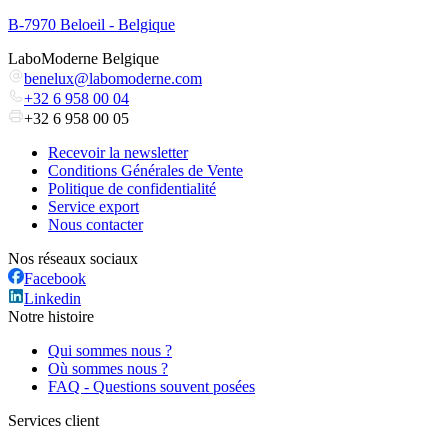
B-7970 Beloeil - Belgique
LaboModerne Belgique
benelux@labomoderne.com
+32 6 958 00 04
+32 6 958 00 05
Recevoir la newsletter
Conditions Générales de Vente
Politique de confidentialité
Service export
Nous contacter
Nos réseaux sociaux
Facebook
Linkedin
Notre histoire
Qui sommes nous ?
Où sommes nous ?
FAQ - Questions souvent posées
Services client