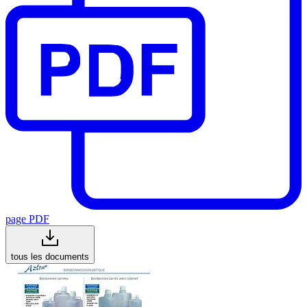
page PDF
tous les documents