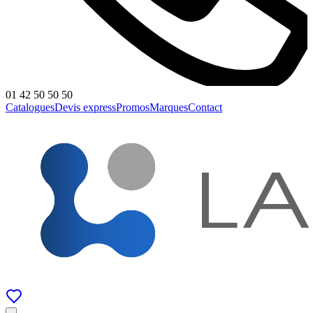
01 42 50 50 50
Catalogues
Devis express
Promos
Marques
Contact