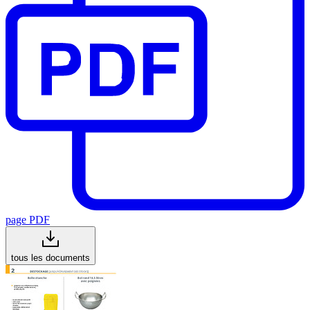
page PDF
tous les documents