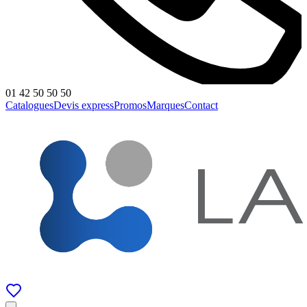
01 42 50 50 50
Catalogues
Devis express
Promos
Marques
Contact