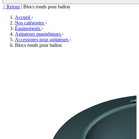
< Retour
|
Blocs ronds pour ballon
Accueil
›
Nos catégories
›
Équipements
›
Agitateurs magnétiques
›
Accessoires pour agitateurs
›
Blocs ronds pour ballon