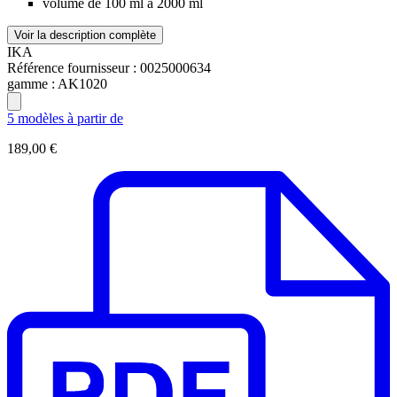
volume de 100 ml à 2000 ml
Voir la description complète
IKA
Référence fournisseur :
0025000634
gamme :
AK1020
5 modèles à partir de
189,00 €