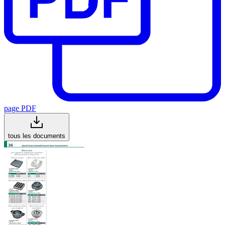
page PDF
tous les documents