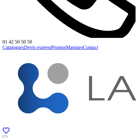
01 42 50 50 50
Catalogues
Devis express
Promos
Marques
Contact