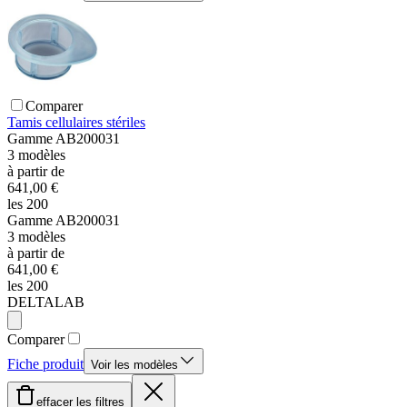
Comparer
Tamis cellulaires stériles
Gamme
AB200031
3
modèles
à partir de
641,00 €
les 200
Gamme
AB200031
3
modèles
à partir de
641,00 €
les 200
DELTALAB
Comparer
Fiche produit
Voir les modèles
effacer les filtres