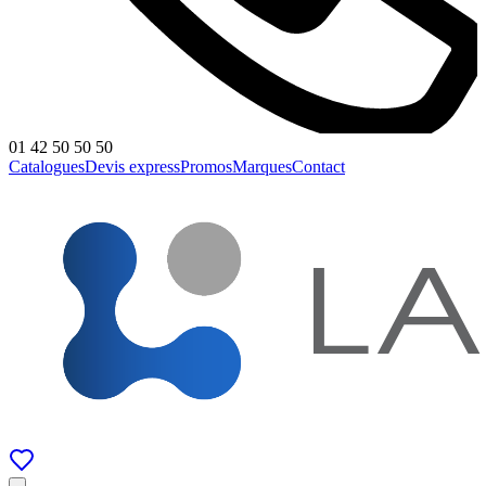
01 42 50 50 50
Catalogues
Devis express
Promos
Marques
Contact