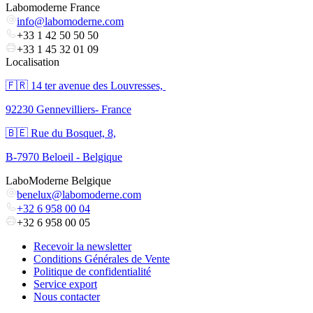
Labomoderne France
info@labomoderne.com
+33 1 42 50 50 50
+33 1 45 32 01 09
Localisation
🇫🇷 ​14 ter avenue des Louvresses,
92230 Gennevilliers- France
🇧🇪 Rue du Bosquet, 8,
B-7970 Beloeil - Belgique
LaboModerne Belgique
benelux@labomoderne.com
+32 6 958 00 04
+32 6 958 00 05
Recevoir la newsletter
Conditions Générales de Vente
Politique de confidentialité
Service export
Nous contacter