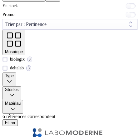
En stock
Promo
Mosaïque
biologix
3
deltalab
3
Type
Stériles
Matériau
6 références correspondent
Filtrer