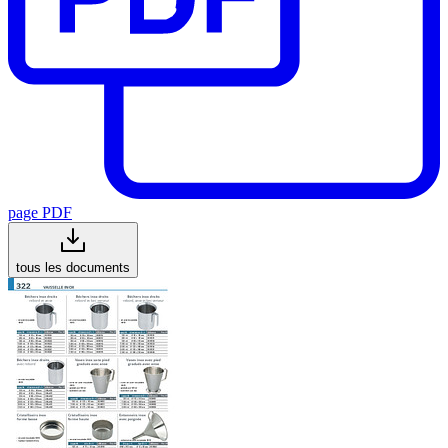
page PDF
tous les documents