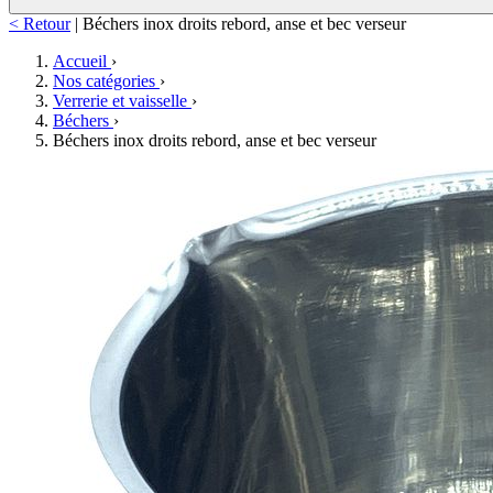
< Retour
|
Béchers inox droits rebord, anse et bec verseur
Accueil
›
Nos catégories
›
Verrerie et vaisselle
›
Béchers
›
Béchers inox droits rebord, anse et bec verseur