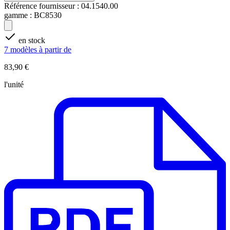
Référence fournisseur :
04.1540.00
gamme :
BC8530
en stock
7 modèles à partir de
83,90 €
l'unité