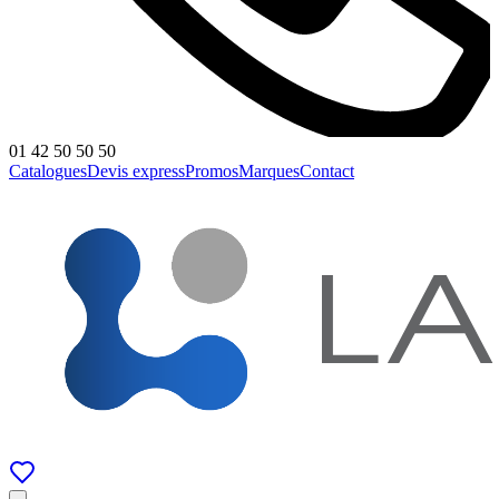
01 42 50 50 50
Catalogues
Devis express
Promos
Marques
Contact