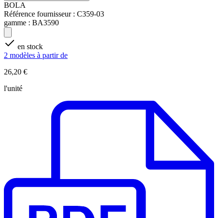
BOLA
Référence fournisseur :
C359-03
gamme :
BA3590
en stock
2 modèles à partir de
26,20 €
l'unité