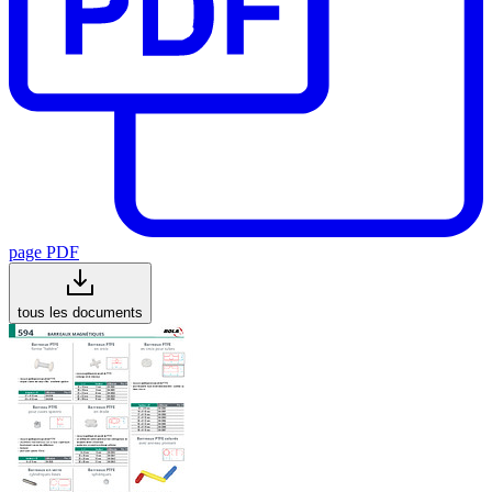
page PDF
tous les documents