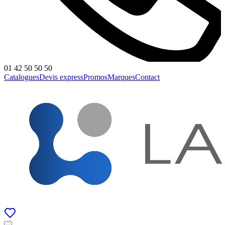
01 42 50 50 50
Catalogues
Devis express
Promos
Marques
Contact