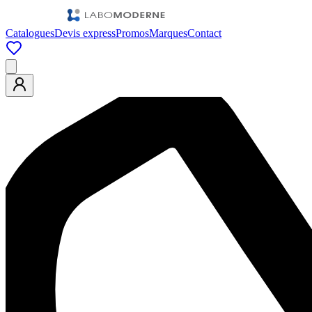
Catalogues
Devis express
Promos
Marques
Contact