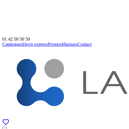
01 42 50 50 50
Catalogues
Devis express
Promos
Marques
Contact