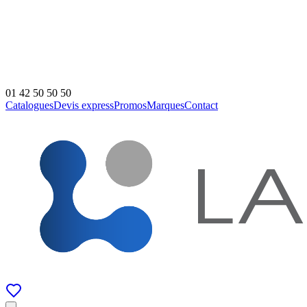
01 42 50 50 50
Catalogues
Devis express
Promos
Marques
Contact