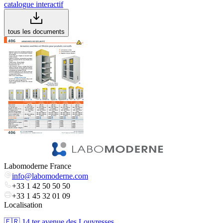
catalogue interactif
tous les documents
Labomoderne France
info@labomoderne.com
+33 1 42 50 50 50
+33 1 45 32 01 09
Localisation
🇫🇷 ​14 ter avenue des Louvresses,