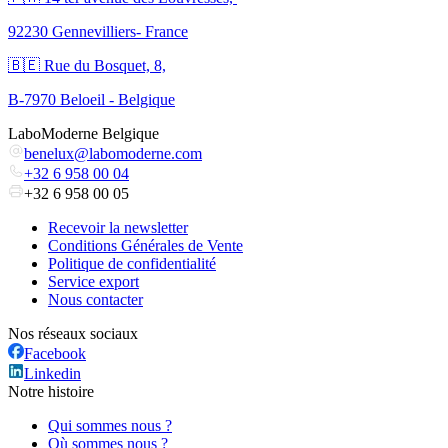
92230 Gennevilliers- France
🇧🇪 Rue du Bosquet, 8,
B-7970 Beloeil - Belgique
LaboModerne Belgique
benelux@labomoderne.com
+32 6 958 00 04
+32 6 958 00 05
Recevoir la newsletter
Conditions Générales de Vente
Politique de confidentialité
Service export
Nous contacter
Nos réseaux sociaux
Facebook
Linkedin
Notre histoire
Qui sommes nous ?
Où sommes nous ?