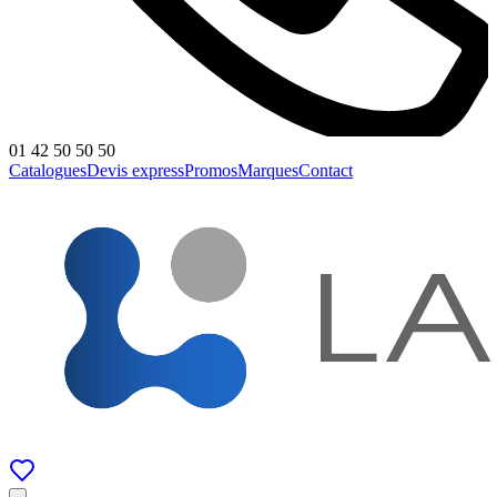
01 42 50 50 50
Catalogues
Devis express
Promos
Marques
Contact