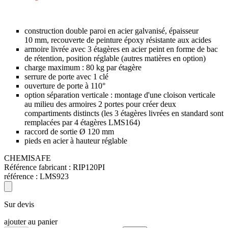
construction double paroi en acier galvanisé, épaisseur
10 mm, recouverte de peinture époxy résistante aux acides
armoire livrée avec 3 étagères en acier peint en forme de bac
de rétention, position réglable (autres matières en option)
charge maximum : 80 kg par étagère
serrure de porte avec 1 clé
ouverture de porte à 110°
option séparation verticale : montage d'une cloison verticale
au milieu des armoires 2 portes pour créer deux
compartiments distincts (les 3 étagères livrées en standard sont
remplacées par 4 étagères LMS164)
raccord de sortie Ø 120 mm
pieds en acier à hauteur réglable
CHEMISAFE
Référence fabricant :
RIP120PI
référence :
LMS923
Sur devis
ajouter au panier